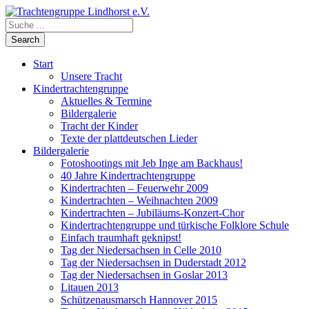
Start
Unsere Tracht
Kindertrachtengruppe
Aktuelles & Termine
Bildergalerie
Tracht der Kinder
Texte der plattdeutschen Lieder
Bildergalerie
Fotoshootings mit Jeb Inge am Backhaus!
40 Jahre Kindertrachtengruppe
Kindertrachten – Feuerwehr 2009
Kindertrachten – Weihnachten 2009
Kindertrachten – Jubiläums-Konzert-Chor
Kindertrachtengruppe und türkische Folklore Schule
Einfach traumhaft geknipst!
Tag der Niedersachsen in Celle 2010
Tag der Niedersachsen in Duderstadt 2012
Tag der Niedersachsen in Goslar 2013
Litauen 2013
Schützenausmarsch Hannover 2015