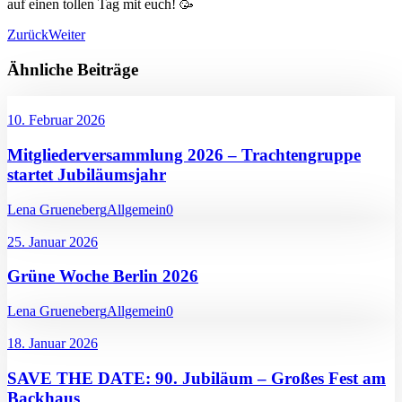
auf einen tollen Tag mit euch! 🥳
Zurück
Weiter
Ähnliche Beiträge
10. Februar 2026
Mitgliederversammlung 2026 – Trachtengruppe
startet Jubiläumsjahr
Lena Grueneberg
Allgemein
0
25. Januar 2026
Grüne Woche Berlin 2026
Lena Grueneberg
Allgemein
0
18. Januar 2026
SAVE THE DATE: 90. Jubiläum – Großes Fest am
Backhaus