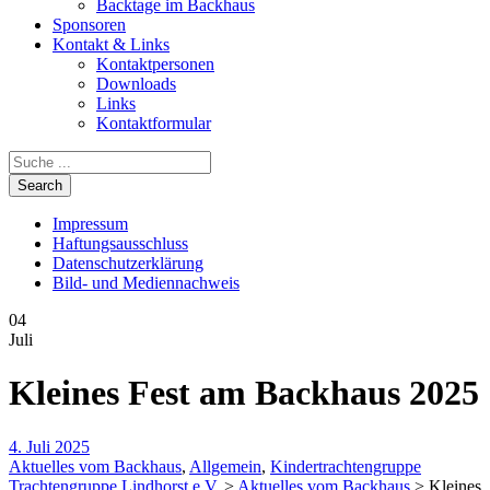
Backtage im Backhaus
Sponsoren
Kontakt & Links
Kontaktpersonen
Downloads
Links
Kontaktformular
Impressum
Haftungsausschluss
Datenschutzerklärung
Bild- und Mediennachweis
04
Juli
Kleines Fest am Backhaus 2025
4. Juli 2025
Aktuelles vom Backhaus
,
Allgemein
,
Kindertrachtengruppe
Trachtengruppe Lindhorst e.V.
>
Aktuelles vom Backhaus
>
Kleines