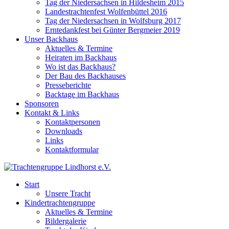
Tag der Niedersachsen in Hildesheim 2015
Landestrachtenfest Wolfenbüttel 2016
Tag der Niedersachsen in Wolfsburg 2017
Erntedankfest bei Günter Bergmeier 2019
Unser Backhaus
Aktuelles & Termine
Heiraten im Backhaus
Wo ist das Backhaus?
Der Bau des Backhauses
Presseberichte
Backtage im Backhaus
Sponsoren
Kontakt & Links
Kontaktpersonen
Downloads
Links
Kontaktformular
Start
Unsere Tracht
Kindertrachtengruppe
Aktuelles & Termine
Bildergalerie