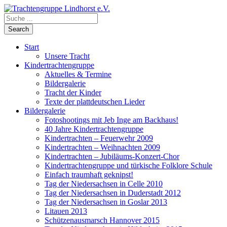
Start
Unsere Tracht
Kindertrachtengruppe
Aktuelles & Termine
Bildergalerie
Tracht der Kinder
Texte der plattdeutschen Lieder
Bildergalerie
Fotoshootings mit Jeb Inge am Backhaus!
40 Jahre Kindertrachtengruppe
Kindertrachten – Feuerwehr 2009
Kindertrachten – Weihnachten 2009
Kindertrachten – Jubiläums-Konzert-Chor
Kindertrachtengruppe und türkische Folklore Schule
Einfach traumhaft geknipst!
Tag der Niedersachsen in Celle 2010
Tag der Niedersachsen in Duderstadt 2012
Tag der Niedersachsen in Goslar 2013
Litauen 2013
Schützenausmarsch Hannover 2015