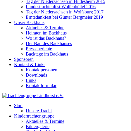
Tag der Niedersachsen in Hildesheim 2015
Landestrachtenfest Wolfenbüttel 2016
Tag der Niedersachsen in Wolfsburg 2017
Erntedankfest bei Günter Bergmeier 2019
Unser Backhaus
Aktuelles & Termine
Heiraten im Backhaus
Wo ist das Backhaus?
Der Bau des Backhauses
Presseberichte
Backtage im Backhaus
Sponsoren
Kontakt & Links
Kontaktpersonen
Downloads
Links
Kontaktformular
Start
Unsere Tracht
Kindertrachtengruppe
Aktuelles & Termine
Bildergalerie