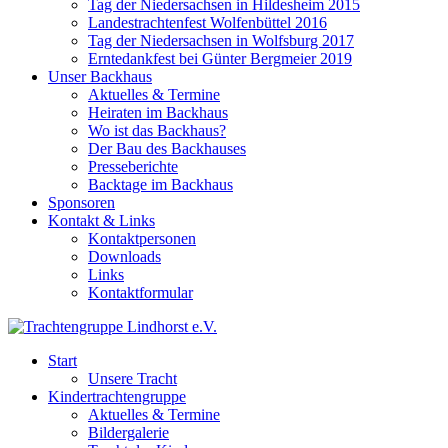
Tag der Niedersachsen in Hildesheim 2015
Landestrachtenfest Wolfenbüttel 2016
Tag der Niedersachsen in Wolfsburg 2017
Erntedankfest bei Günter Bergmeier 2019
Unser Backhaus
Aktuelles & Termine
Heiraten im Backhaus
Wo ist das Backhaus?
Der Bau des Backhauses
Presseberichte
Backtage im Backhaus
Sponsoren
Kontakt & Links
Kontaktpersonen
Downloads
Links
Kontaktformular
Start
Unsere Tracht
Kindertrachtengruppe
Aktuelles & Termine
Bildergalerie