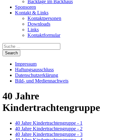
Backtage im Backhaus
Sponsoren
Kontakt & Links
Kontaktpersonen
Downloads
Links
Kontaktformular
Impressum
Haftungsausschluss
Datenschutzerklärung
Bild- und Mediennachweis
40 Jahre
Kindertrachtengruppe
40 Jahre Kindertrachtengruppe - 1
40 Jahre Kindertrachtengruppe - 2
40 Jahre Kindertrachtengruppe - 3
40 Jahre Kindertrachtengruppe - 4