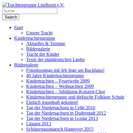
Start
Unsere Tracht
Kindertrachtengruppe
Aktuelles & Termine
Bildergalerie
Tracht der Kinder
Texte der plattdeutschen Lieder
Bildergalerie
Fotoshootings mit Jeb Inge am Backhaus!
40 Jahre Kindertrachtengruppe
Kindertrachten – Feuerwehr 2009
Kindertrachten – Weihnachten 2009
Kindertrachten – Jubiläums-Konzert-Chor
Kindertrachtengruppe und türkische Folklore Schule
Einfach traumhaft geknipst!
Tag der Niedersachsen in Celle 2010
Tag der Niedersachsen in Duderstadt 2012
Tag der Niedersachsen in Goslar 2013
Litauen 2013
Schützenausmarsch Hannover 2015