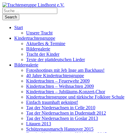
Start
Unsere Tracht
Kindertrachtengruppe
Aktuelles & Termine
Bildergalerie
Tracht der Kinder
Texte der plattdeutschen Lieder
Bildergalerie
Fotoshootings mit Jeb Inge am Backhaus!
40 Jahre Kindertrachtengruppe
Kindertrachten – Feuerwehr 2009
Kindertrachten – Weihnachten 2009
Kindertrachten – Jubiläums-Konzert-Chor
Kindertrachtengruppe und türkische Folklore Schule
Einfach traumhaft geknipst!
Tag der Niedersachsen in Celle 2010
Tag der Niedersachsen in Duderstadt 2012
Tag der Niedersachsen in Goslar 2013
Litauen 2013
Schützenausmarsch Hannover 2015