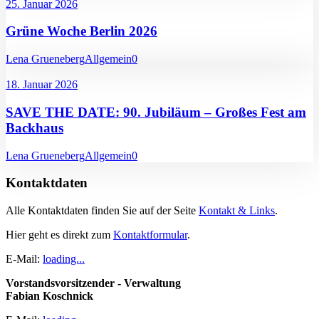
25. Januar 2026
Grüne Woche Berlin 2026
Lena Grueneberg
Allgemein
0
18. Januar 2026
SAVE THE DATE: 90. Jubiläum – Großes Fest am
Backhaus
Lena Grueneberg
Allgemein
0
Kontaktdaten
Alle Kontaktdaten finden Sie auf der Seite
Kontakt & Links
.
Hier geht es direkt zum
Kontaktformular
.
E-Mail:
loading...
Vorstandsvorsitzender - Verwaltung
Fabian Koschnick