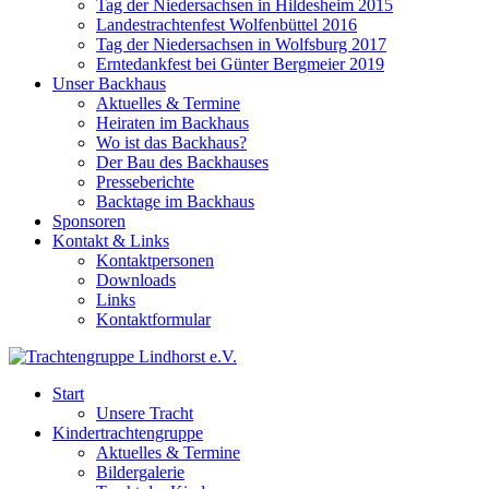
Tag der Niedersachsen in Hildesheim 2015
Landestrachtenfest Wolfenbüttel 2016
Tag der Niedersachsen in Wolfsburg 2017
Erntedankfest bei Günter Bergmeier 2019
Unser Backhaus
Aktuelles & Termine
Heiraten im Backhaus
Wo ist das Backhaus?
Der Bau des Backhauses
Presseberichte
Backtage im Backhaus
Sponsoren
Kontakt & Links
Kontaktpersonen
Downloads
Links
Kontaktformular
Start
Unsere Tracht
Kindertrachtengruppe
Aktuelles & Termine
Bildergalerie