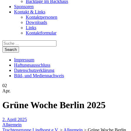
Backtage im Backhaus
Sponsoren
Kontakt & Links
Kontaktpersonen
Downloads
Links
Kontaktformular
Impressum
Haftungsausschluss
Datenschutzerklärung
Bild- und Mediennachweis
02
Apr.
Grüne Woche Berlin 2025
2. April 2025
Allgemein
Trachtengruppe Lindhorst e.V.
>
Allgemein
>
Grüne Woche Berlin