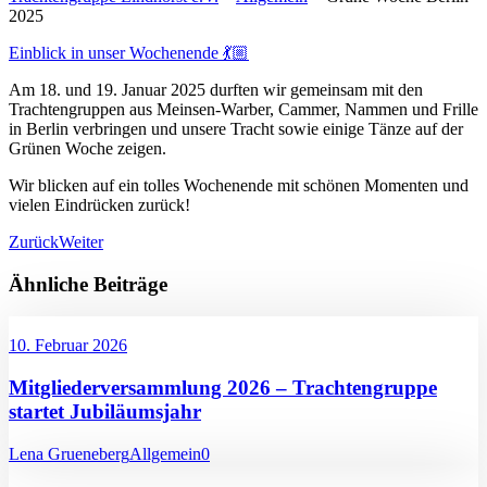
2025
Einblick in unser Wochenende 💃🏼
Am 18. und 19. Januar 2025 durften wir gemeinsam mit den
Trachtengruppen aus Meinsen-Warber, Cammer, Nammen und Frille
in Berlin verbringen und unsere Tracht sowie einige Tänze auf der
Grünen Woche zeigen.
Wir blicken auf ein tolles Wochenende mit schönen Momenten und
vielen Eindrücken zurück!
Zurück
Weiter
Ähnliche Beiträge
10. Februar 2026
Mitgliederversammlung 2026 – Trachtengruppe
startet Jubiläumsjahr
Lena Grueneberg
Allgemein
0