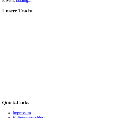
E-Mail:
loading...
Unsere Tracht
Quick-Links
Impressum
Haftungsausschluss