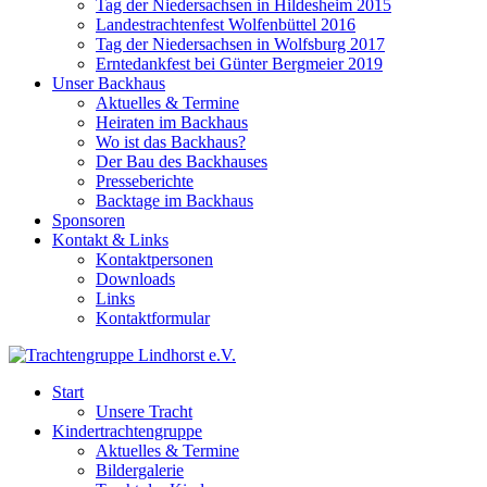
Tag der Niedersachsen in Hildesheim 2015
Landestrachtenfest Wolfenbüttel 2016
Tag der Niedersachsen in Wolfsburg 2017
Erntedankfest bei Günter Bergmeier 2019
Unser Backhaus
Aktuelles & Termine
Heiraten im Backhaus
Wo ist das Backhaus?
Der Bau des Backhauses
Presseberichte
Backtage im Backhaus
Sponsoren
Kontakt & Links
Kontaktpersonen
Downloads
Links
Kontaktformular
Start
Unsere Tracht
Kindertrachtengruppe
Aktuelles & Termine
Bildergalerie