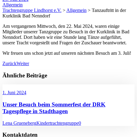
Allgemein
Trachtengruppe Lindhorst e.V.
>
Allgemein
>
Tanzauftritt in der
Kurklinik Bad Nenndorf
Am vergangenen Mittwoch, den 22. Mai 2024, waren einige
Mitglieder unserer Tanzgruppe zu Besuch in der Kurklinik in Bad
Nenndorf. Dort haben wir eine Stunde lang Tänze aufgeführt,
unsere Tracht vorgestellt und Fragen der Zuschauer beantwortet.
Wir freuen uns schon jetzt auf unseren nächsten Besuch am 3. Juli!
Zurück
Weiter
Ähnliche Beiträge
1. Juni 2024
Unser Besuch beim Sommerfest der DRK
Tagespflege in Stadthagen
Lena Grueneberg
Kindertrachtengruppe
0
Kontaktdaten