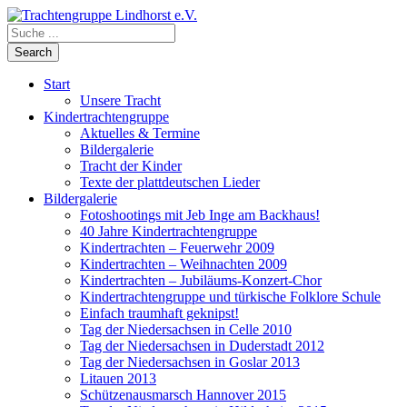
Start
Unsere Tracht
Kindertrachtengruppe
Aktuelles & Termine
Bildergalerie
Tracht der Kinder
Texte der plattdeutschen Lieder
Bildergalerie
Fotoshootings mit Jeb Inge am Backhaus!
40 Jahre Kindertrachtengruppe
Kindertrachten – Feuerwehr 2009
Kindertrachten – Weihnachten 2009
Kindertrachten – Jubiläums-Konzert-Chor
Kindertrachtengruppe und türkische Folklore Schule
Einfach traumhaft geknipst!
Tag der Niedersachsen in Celle 2010
Tag der Niedersachsen in Duderstadt 2012
Tag der Niedersachsen in Goslar 2013
Litauen 2013
Schützenausmarsch Hannover 2015