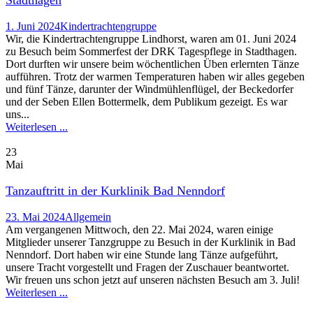
Stadthagen
1. Juni 2024
Kindertrachtengruppe
Wir, die Kindertrachtengruppe Lindhorst, waren am 01. Juni 2024
zu Besuch beim Sommerfest der DRK Tagespflege in Stadthagen.
Dort durften wir unsere beim wöchentlichen Üben erlernten Tänze
aufführen. Trotz der warmen Temperaturen haben wir alles gegeben
und fünf Tänze, darunter der Windmühlenflügel, der Beckedorfer
und der Seben Ellen Bottermelk, dem Publikum gezeigt. Es war
uns...
Weiterlesen ...
23
Mai
Tanzauftritt in der Kurklinik Bad Nenndorf
23. Mai 2024
Allgemein
Am vergangenen Mittwoch, den 22. Mai 2024, waren einige
Mitglieder unserer Tanzgruppe zu Besuch in der Kurklinik in Bad
Nenndorf. Dort haben wir eine Stunde lang Tänze aufgeführt,
unsere Tracht vorgestellt und Fragen der Zuschauer beantwortet.
Wir freuen uns schon jetzt auf unseren nächsten Besuch am 3. Juli!
Weiterlesen ...