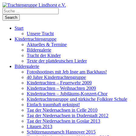
Start
Unsere Tracht
Kindertrachtengruppe
Aktuelles & Termine
Bildergalerie
Tracht der Kinder
Texte der plattdeutschen Lieder
Bildergalerie
Fotoshootings mit Jeb Inge am Backhaus!
40 Jahre Kindertrachtengruppe
Kindertrachten – Feuerwehr 2009
Kindertrachten – Weihnachten 2009
Kindertrachten – Jubiläums-Konzert-Chor
Kindertrachtengruppe und türkische Folklore Schule
Einfach traumhaft geknipst!
Tag der Niedersachsen in Celle 2010
Tag der Niedersachsen in Duderstadt 2012
Tag der Niedersachsen in Goslar 2013
Litauen 2013
Schützenausmarsch Hannover 2015