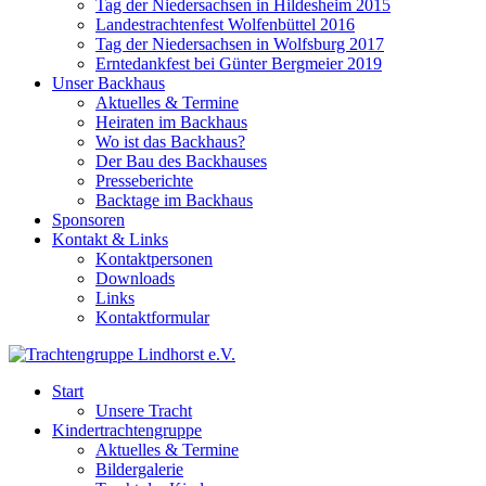
Tag der Niedersachsen in Hildesheim 2015
Landestrachtenfest Wolfenbüttel 2016
Tag der Niedersachsen in Wolfsburg 2017
Erntedankfest bei Günter Bergmeier 2019
Unser Backhaus
Aktuelles & Termine
Heiraten im Backhaus
Wo ist das Backhaus?
Der Bau des Backhauses
Presseberichte
Backtage im Backhaus
Sponsoren
Kontakt & Links
Kontaktpersonen
Downloads
Links
Kontaktformular
Start
Unsere Tracht
Kindertrachtengruppe
Aktuelles & Termine
Bildergalerie